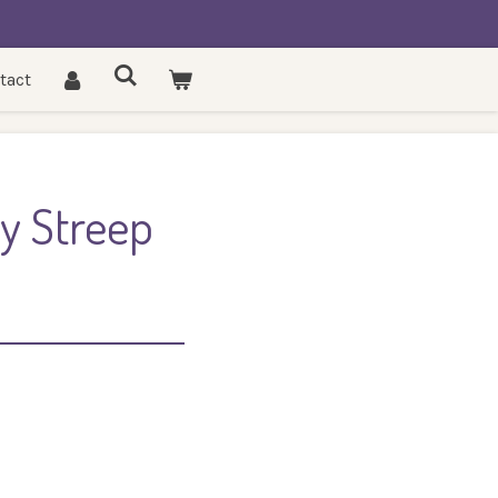
tact
y Streep