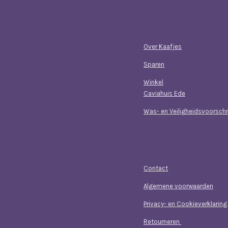
Navigatie
Over Kaafjes
Sparen
Winkel
Caviahuis Ede
Was- en Veiligheidsvoorschr
Klantenservice
Contact
Algemene voorwaarden
Privacy- en Cookieverklaring
Retourneren