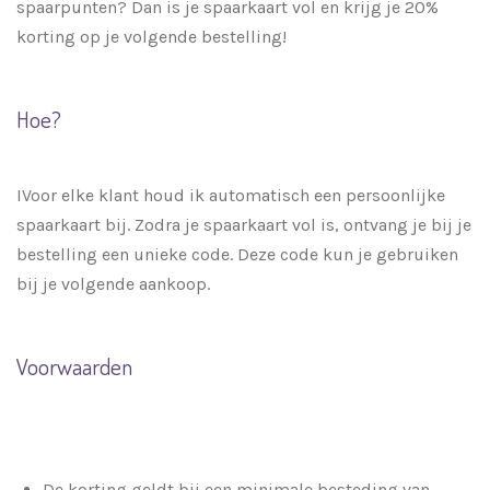
spaarpunten? Dan is je spaarkaart vol en krijg je 20%
korting op je volgende bestelling!
Hoe?
IVoor elke klant houd ik automatisch een persoonlijke
spaarkaart bij. Zodra je spaarkaart vol is, ontvang je bij je
bestelling een unieke code. Deze code kun je gebruiken
bij je volgende aankoop.
Voorwaarden
De korting geldt bij een minimale besteding van