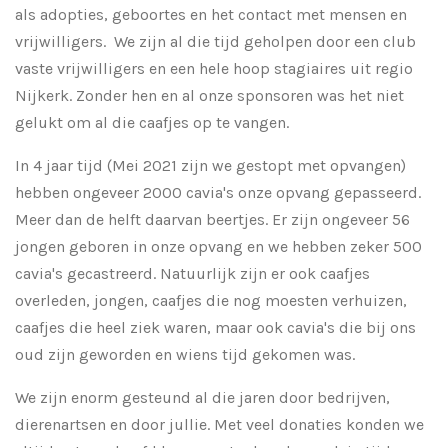
als adopties, geboortes en het contact met mensen en
vrijwilligers. We zijn al die tijd geholpen door een club
vaste vrijwilligers en een hele hoop stagiaires uit regio
Nijkerk. Zonder hen en al onze sponsoren was het niet
gelukt om al die caafjes op te vangen.
In 4 jaar tijd (Mei 2021 zijn we gestopt met opvangen)
hebben ongeveer 2000 cavia's onze opvang gepasseerd.
Meer dan de helft daarvan beertjes. Er zijn ongeveer 56
jongen geboren in onze opvang en we hebben zeker 500
cavia's gecastreerd. Natuurlijk zijn er ook caafjes
overleden, jongen, caafjes die nog moesten verhuizen,
caafjes die heel ziek waren, maar ook cavia's die bij ons
oud zijn geworden en wiens tijd gekomen was.
We zijn enorm gesteund al die jaren door bedrijven,
dierenartsen en door jullie. Met veel donaties konden we