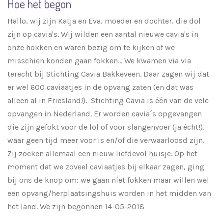
Hoe het begon
Hallo, wij zijn Katja en Eva, moeder en dochter, die dol
zijn op cavia's. Wij wilden een aantal nieuwe cavia's in
onze hokken en waren bezig om te kijken of we
misschien konden gaan fokken... We kwamen via via
terecht bij Stichting Cavia Bakkeveen. Daar zagen wij dat
er wel 600 caviaatjes in de opvang zaten (en dat was
alleen al in Friesland!). Stichting Cavia is één van de vele
opvangen in Nederland. Er worden cavia´s opgevangen
die zijn gefokt voor de lol of voor slangenvoer (ja écht!),
waar geen tijd meer voor is en/of die verwaarloosd zijn.
Zij zoeken allemaal een nieuw liefdevol huisje. Op het
moment dat we zoveel caviaatjes bij elkaar zagen, ging
bij ons de knop om: we gaan níet fokken maar willen wel
een opvang/herplaatsingshuis worden in het midden van
het land. We zijn begonnen 14-05-2018