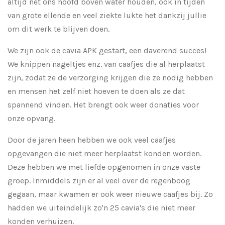
altijd net ons hoofd boven water houden, ook in tijden
van grote ellende en veel ziekte lukte het dankzij jullie
om dit werk te blijven doen.
We zijn ook de cavia APK gestart, een daverend succes!
We knippen nageltjes enz. van caafjes die al herplaatst
zijn, zodat ze de verzorging krijgen die ze nodig hebben
en mensen het zelf niet hoeven te doen als ze dat
spannend vinden. Het brengt ook weer donaties voor
onze opvang.
Door de jaren heen hebben we ook veel caafjes
opgevangen die niet meer herplaatst konden worden.
Deze hebben we met liefde opgenomen in onze vaste
groep. Inmiddels zijn er al veel over de regenboog
gegaan, maar kwamen er ook weer nieuwe caafjes bij. Zo
hadden we uiteindelijk zo'n 25 cavia's die niet meer
konden verhuizen.