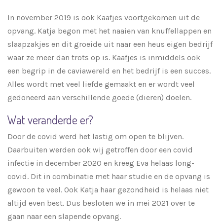
In november 2019 is ook Kaafjes voortgekomen uit de
opvang. Katja begon met het naaien van knuffellappen en
slaapzakjes en dit groeide uit naar een heus eigen bedrijf
waar ze meer dan trots op is. Kaafjes is inmiddels ook
een begrip in de caviawereld en het bedrijf is een succes.
Alles wordt met veel liefde gemaakt en er wordt veel
gedoneerd aan verschillende goede (dieren) doelen.
Wat veranderde er?
Door de covid werd het lastig om open te blijven.
Daarbuiten werden ook wij getroffen door een covid
infectie in december 2020 en kreeg Eva helaas long-
covid. Dit in combinatie met haar studie en de opvang is
gewoon te veel. Ook Katja haar gezondheid is helaas niet
altijd even best. Dus besloten we in mei 2021 over te
gaan naar een slapende opvang.