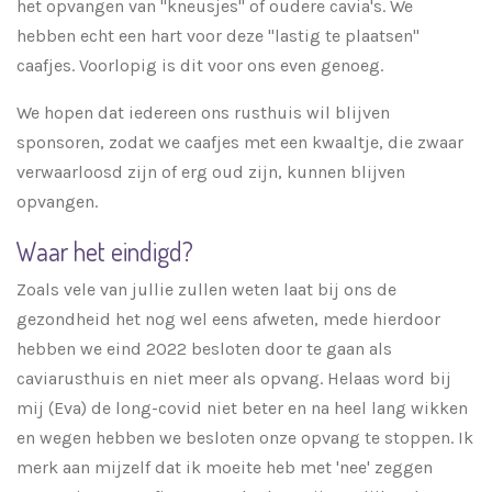
het opvangen van "kneusjes" of oudere cavia's. We
hebben echt een hart voor deze "lastig te plaatsen"
caafjes. Voorlopig is dit voor ons even genoeg.
We hopen dat iedereen ons rusthuis wil blijven
sponsoren, zodat we caafjes met een kwaaltje, die zwaar
verwaarloosd zijn of erg oud zijn, kunnen blijven
opvangen.
Waar het eindigd?
Zoals vele van jullie zullen weten laat bij ons de
gezondheid het nog wel eens afweten, mede hierdoor
hebben we eind 2022 besloten door te gaan als
caviarusthuis en niet meer als opvang. Helaas word bij
mij (Eva) de long-covid niet beter en na heel lang wikken
en wegen hebben we besloten onze opvang te stoppen. Ik
merk aan mijzelf dat ik moeite heb met 'nee' zeggen