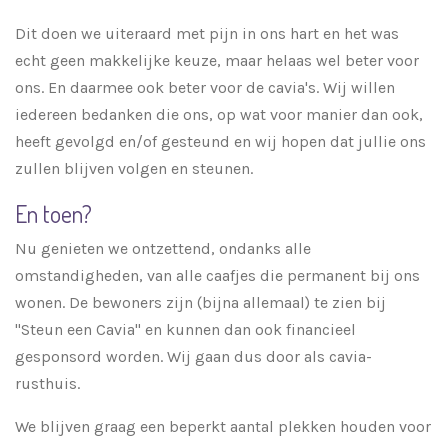
Dit doen we uiteraard met pijn in ons hart en het was
echt geen makkelijke keuze, maar helaas wel beter voor
ons. En daarmee ook beter voor de cavia's.
Wij willen
iedereen bedanken die ons, op wat voor manier dan ook,
heeft gevolgd en/of gesteund en wij hopen dat jullie ons
zullen blijven volgen en steunen.
En toen?
Nu genieten we ontzettend, ondanks alle
omstandigheden, van alle caafjes die permanent bij ons
wonen. De bewoners zijn (bijna allemaal) te zien bij
"Steun een Cavia" en kunnen dan ook financieel
gesponsord worden. Wij gaan dus door als cavia-
rusthuis.
We blijven graag een beperkt aantal plekken houden voor