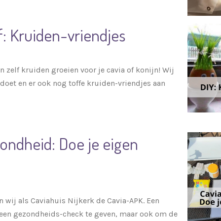
f: Kruiden-vriendjes
n zelf kruiden groeien voor je cavia of konijn! Wij
t doet en er ook nog toffe kruiden-vriendjes aan
zondheid: Doe je eigen
n wij als Caviahuis Nijkerk de Cavia-APK. Een
een gezondheids-check te geven, maar ook om de