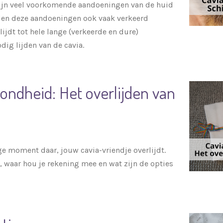
ijn veel voorkomende aandoeningen van de huid
rden deze aandoeningen ook vaak verkeerd
ijdt tot hele lange (verkeerde en dure)
ig lijden van de cavia.
zondheid: Het overlijden van
ige moment daar, jouw cavia-vriendje overlijdt.
 waar hou je rekening mee en wat zijn de opties