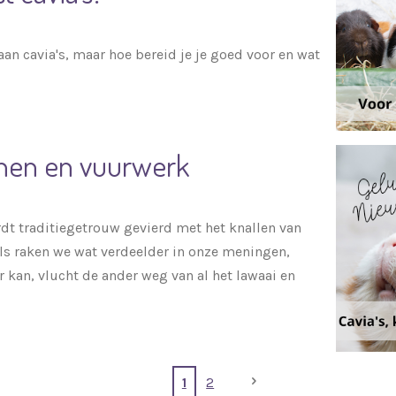
aan cavia's, maar hoe bereid je je goed voor en wat
ijnen en vuurwerk
dt traditiegetrouw gevierd met het knallen van
ls raken we wat verdeelder in onze meningen,
r kan, vlucht de ander weg van al het lawaai en
1
2