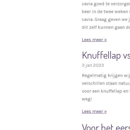
cavia goed te verzorgen
keer in de twee weken 
cavia. Graag geven we 
dit zelf kunnen gaan d
Lees meer »
Knuffellap v
3 jan 2023
Regelmatig krijgen wij
verschillen staan natu
voor een knuffellap en
weg!
Lees meer »
Voor het eers