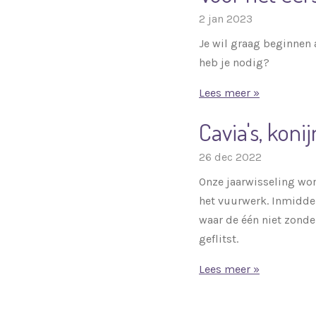
2 jan 2023
Je wil graag beginnen 
heb je nodig?
Lees meer »
Cavia's, kon
26 dec 2022
Onze jaarwisseling wor
het vuurwerk. Inmidde
waar de één niet zonde
geflitst.
Lees meer »