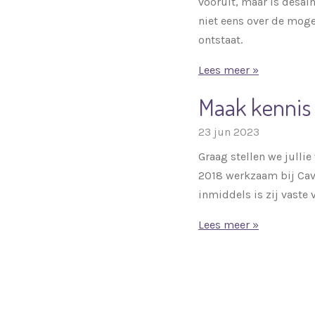
vooruit, maar is desal
niet eens over de moge
ontstaat.
Lees meer »
Maak kennis m
23 jun 2023
Graag stellen we jullie 
2018 werkzaam bij Cavi
inmiddels is zij vaste 
Lees meer »