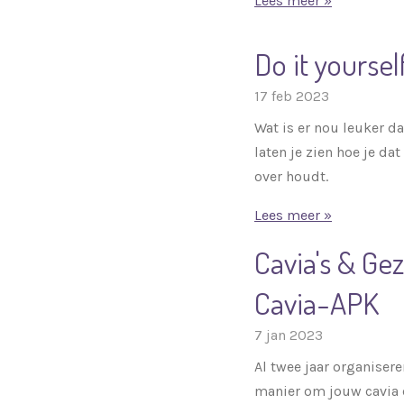
Lees meer »
Do it yoursel
17 feb 2023
Wat is er nou leuker da
laten je zien hoe je da
over houdt.
Lees meer »
Cavia's & Ge
Cavia-APK
7 jan 2023
Al twee jaar organisere
manier om jouw cavia 