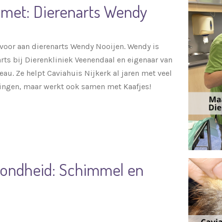
 met: Dierenarts Wendy
e voor aan dierenarts Wendy Nooijen. Wendy is
rts bij Dierenkliniek Veenendaal en eigenaar van
. Ze helpt Caviahuis Nijkerk al jaren met veel
lingen, maar werkt ook samen met Kaafjes!
zondheid: Schimmel en