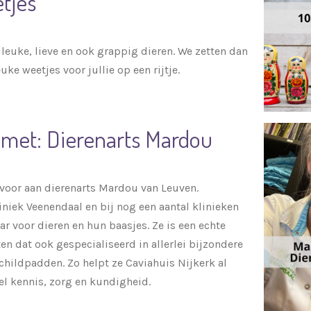
tjes
 leuke, lieve en ook grappig dieren. We zetten dan
uke weetjes voor jullie op een rijtje.
 met: Dierenarts Mardou
e voor aan dierenarts Mardou van Leuven.
niek Veenendaal en bij nog een aantal klinieken
ar voor dieren en hun baasjes. Ze is een echte
en dat ook gespecialiseerd in allerlei bijzondere
schildpadden. Zo helpt ze Caviahuis Nijkerk al
el kennis, zorg en kundigheid.