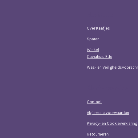
Navigatie
Over Kaafjes
Sparen
Winkel
Caviahuis Ede
Was- en Veiligheidsvoorschr
Klantenservice
Contact
Algemene voorwaarden
Privacy- en Cookieverklaring
Retourneren