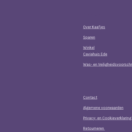
Navigatie
Over Kaafjes
Sparen
Winkel
Caviahuis Ede
Was- en Veiligheidsvoorschr
Klantenservice
Contact
Algemene voorwaarden
Privacy- en Cookieverklaring
Retourneren