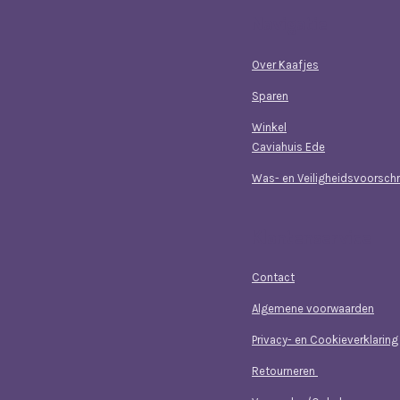
Navigatie
Over Kaafjes
Sparen
Winkel
Caviahuis Ede
Was- en Veiligheidsvoorschr
Klantenservice
Contact
Algemene voorwaarden
Privacy- en Cookieverklaring
Retourneren