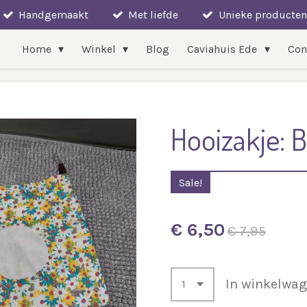
Handgemaakt
Met liefde
Unieke producten
Home
Winkel
Blog
Caviahuis Ede
Con
Hooizakje: 
Sale!
€ 6,50
€ 7,95
In winkelwa