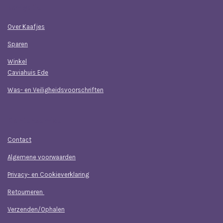
Navigatie
Over Kaafjes
Sparen
Winkel
Caviahuis Ede
Was- en Veiligheidsvoorschriften
Klantenservice
Contact
Algemene voorwaarden
Privacy- en Cookieverklaring
Retourneren
Verzenden/Ophalen