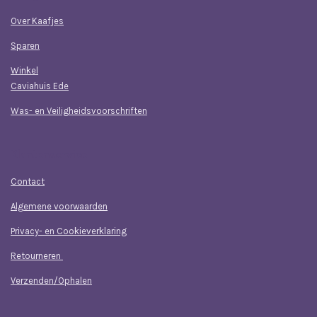
Over Kaafjes
Sparen
Winkel
Caviahuis Ede
Was- en Veiligheidsvoorschriften
Klantenservice
Contact
Algemene voorwaarden
Privacy- en Cookieverklaring
Retourneren
Verzenden/Ophalen