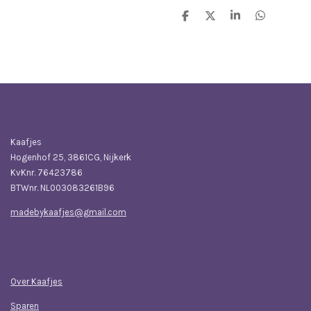
D
D
S
D
e
e
h
e
l
e
a
l
e
l
r
e
n
e
n
Bedrijfsgegevens
Kaafjes
Hogenhof 25, 3861CG, Nijkerk
KvKnr. 76423786
BTWnr. NL003083261B96
madebykaafjes@gmail.com
Navigatie
Over Kaafjes
Sparen