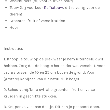
Wasknijpers (bij voorkeur van hout)
Touw
(bij voorkeur
Raffiatouw
, dit is veilig voor de
dieren)
Groenten, fruit of verse kruiden
Hooi
Instructies
1. Knoop je touw op de plek waar je hem uiteindelijk wil
hebben.
Zorg dat de hoogte her en der wat verschilt. Voor
cavia's tussen de 10 en 25 cm boven de grond. Voor
(grotere) konijnen kan dit natuurlijk hoger.
2. Scheur/snij/knip evt. alle groenten, fruit en verse
kruiden in geschikte stukken.
3. Knijper ze vast aan de lijn. Dit kan je per soort doen,