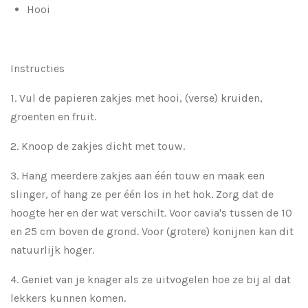
Hooi
Instructies
1. Vul de papieren zakjes met hooi, (verse) kruiden,
groenten en fruit.
2. Knoop de zakjes dicht met touw.
3. Hang meerdere zakjes aan één touw en maak een
slinger, of hang ze per één los in het hok.
Zorg dat de
hoogte her en der wat verschilt. Voor cavia's tussen de 10
en 25 cm boven de grond. Voor (grotere) konijnen kan dit
natuurlijk hoger.
4.
Geniet van je knager als ze uitvogelen hoe ze bij al dat
lekkers kunnen komen.