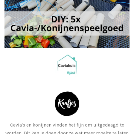
Cavia's en konijnen vinden het fijn om uitgedaagd te
worden. Dit kan je doen door ze wat meer moeite te laten