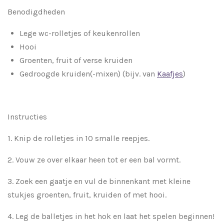
Benodigdheden
Lege wc-rolletjes of keukenrollen
Hooi
Groenten, fruit of verse kruiden
Gedroogde kruiden(-mixen) (bijv. van
Kaafjes
)
Instructies
1. Knip de rolletjes in 10 smalle reepjes.
2. Vouw ze over elkaar heen tot er een bal vormt.
3. Zoek een gaatje en vul de binnenkant met kleine
stukjes groenten, fruit, kruiden of met hooi.
4. Leg de balletjes in het hok en laat het spelen beginnen!