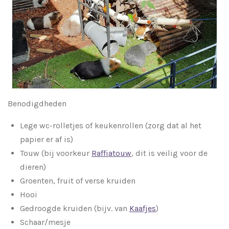
Benodigdheden
Lege wc-rolletjes of keukenrollen (zorg dat al het
papier er af is)
Touw (bij voorkeur
Raffiatouw
, dit is veilig voor de
dieren)
Groenten, fruit of verse kruiden
Hooi
Gedroogde kruiden (bijv. van
Kaafjes
)
Schaar/mesje